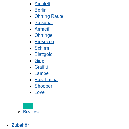
Amulett
Berlin
Ohrring Raute
Saisonal
Armreif
Ohrringe
Prosecco
Schirm
Blattgold
Girly
Graffiti
Lampe
Paschmina
Shopper
Love
Beatles
Zubehör