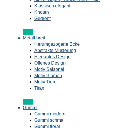
Klassisch elegant
Knoten
Gedreht
Metall breit
Herumgezogene Ecke
Abstrakte Musterung
Elegantes Design
Offenes Design
Motiv Saisonal
Motiv Blumen
Motiv Tiere
Titan
Gummi
Gummi modern
Gummi schmal
Gummi floral