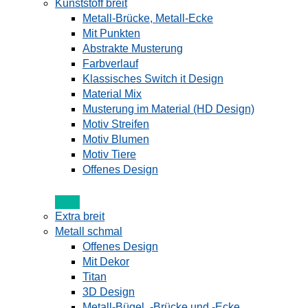
Kunststoff breit
Metall-Brücke, Metall-Ecke
Mit Punkten
Abstrakte Musterung
Farbverlauf
Klassisches Switch it Design
Material Mix
Musterung im Material (HD Design)
Motiv Streifen
Motiv Blumen
Motiv Tiere
Offenes Design
Extra breit
Metall schmal
Offenes Design
Mit Dekor
Titan
3D Design
Metall-Bügel, -Brücke und -Ecke