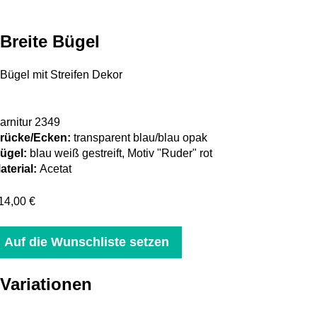
Breite Bügel
Bügel mit Streifen Dekor
arnitur 2349
rücke/Ecken:
transparent blau/blau opak
ügel:
blau weiß gestreift, Motiv "Ruder" rot
aterial:
Acetat
14,00 €
Auf die Wunschliste setzen
Variationen