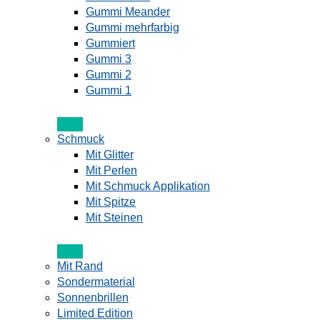
Gummi Meander
Gummi mehrfarbig
Gummiert
Gummi 3
Gummi 2
Gummi 1
Schmuck
Mit Glitter
Mit Perlen
Mit Schmuck Applikation
Mit Spitze
Mit Steinen
Mit Rand
Sondermaterial
Sonnenbrillen
Limited Edition