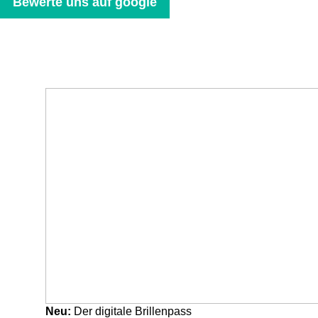
Bewerte uns auf google
Neu:
Der digitale Brillenpass