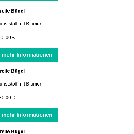
reite Bügel
unststoff mit Blumen
30,00 €
mehr Informationen
reite Bügel
unststoff mit Blumen
30,00 €
mehr Informationen
reite Bügel