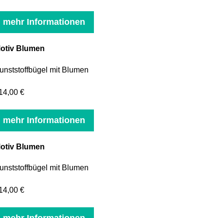
mehr Informationen
otiv Blumen
unststoffbügel mit Blumen
14,00 €
mehr Informationen
otiv Blumen
unststoffbügel mit Blumen
14,00 €
mehr Informationen