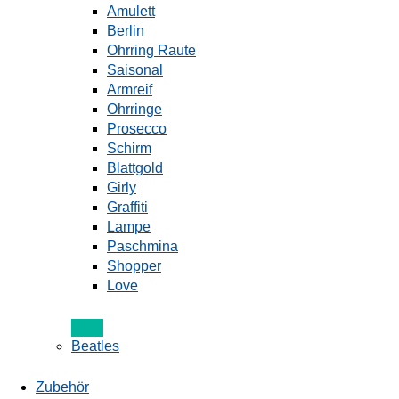
Amulett
Berlin
Ohrring Raute
Saisonal
Armreif
Ohrringe
Prosecco
Schirm
Blattgold
Girly
Graffiti
Lampe
Paschmina
Shopper
Love
Beatles
Zubehör