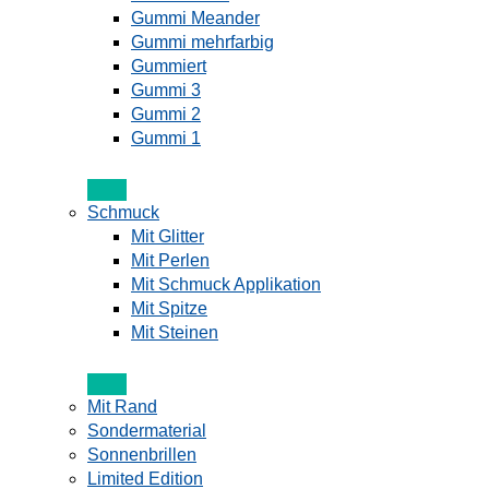
Gummi Meander
Gummi mehrfarbig
Gummiert
Gummi 3
Gummi 2
Gummi 1
Schmuck
Mit Glitter
Mit Perlen
Mit Schmuck Applikation
Mit Spitze
Mit Steinen
Mit Rand
Sondermaterial
Sonnenbrillen
Limited Edition