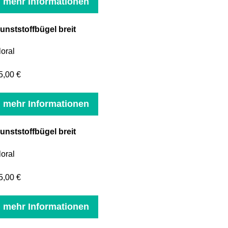
mehr Informationen
unststoffbügel breit
loral
5,00 €
mehr Informationen
unststoffbügel breit
loral
5,00 €
mehr Informationen