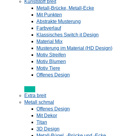
Kunststoff breit
Metall-Brücke, Metall-Ecke
Mit Punkten
Abstrakte Musterung
Farbverlauf
Klassisches Switch it Design
Material Mix
Musterung im Material (HD Design)
Motiv Streifen
Motiv Blumen
Motiv Tiere
Offenes Design
Extra breit
Metall schmal
Offenes Design
Mit Dekor
Titan
3D Design
Metall-Bügel, -Brücke und -Ecke