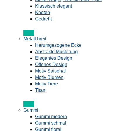
Klassisch elegant
Knoten
Gedreht
Metall breit
Herumgezogene Ecke
Abstrakte Musterung
Elegantes Design
Offenes Design
Motiv Saisonal
Motiv Blumen
Motiv Tiere
Titan
Gummi
Gummi modern
Gummi schmal
Gummi floral