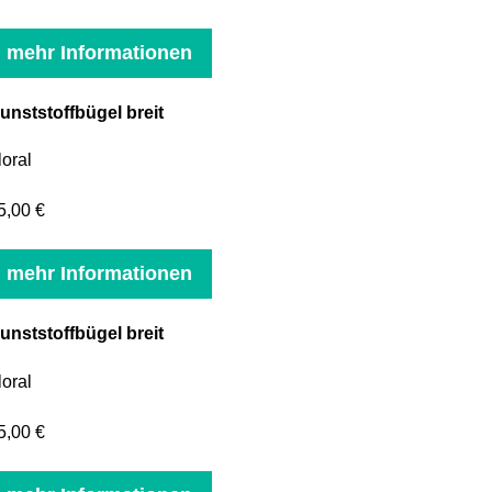
mehr Informationen
unststoffbügel breit
loral
5,00 €
mehr Informationen
unststoffbügel breit
loral
5,00 €